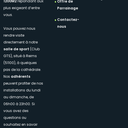
1200M2
répondant aux
Offre de
plus exigeant d’entre
Parrainage
vous.
Contactez-
nous
Vous pouvez nous
rendre visite
directement à notre
salle de sport
(Club
GTS), situé à Reims
(51100), à quelques
pas de la cathédrale.
Nos
adhérents
peuvent profiter de nos
installations du lundi
au dimanche, de
06h00 à 23h00. Si
vous avez des
questions ou
souhaitez en savoir