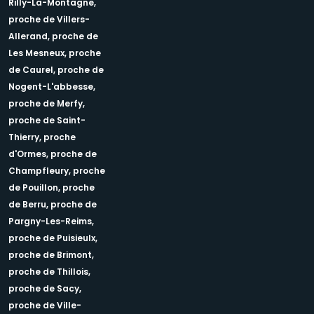
Rilly-La-Montagne,
proche de Villers-
Allerand,
proche de
Les Mesneux,
proche
de Caurel,
proche de
Nogent-L'abbesse,
proche de Merfy,
proche de Saint-
Thierry,
proche
d'Ormes,
proche de
Champfleury,
proche
de Pouillon,
proche
de Berru,
proche de
Pargny-Les-Reims,
proche de Puisieulx,
proche de Brimont,
proche de Thillois,
proche de Sacy,
proche de Ville-