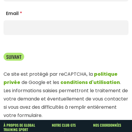
Email
*
SUIVANT
politique
Ce site est protégé par reCAPTCHA, la
privée
conditions d'utilisation
de Google et les
.
Les informations saisies permettront le traitement de
votre demande et éventuellement de vous contacter
si vous avez des difficultés à remplir entièrement
votre formulaire.
À PROPOS DE GLOBAL
NOTRE CLUB GTS
NOS COORDONNÉES
TRAINING SPORT