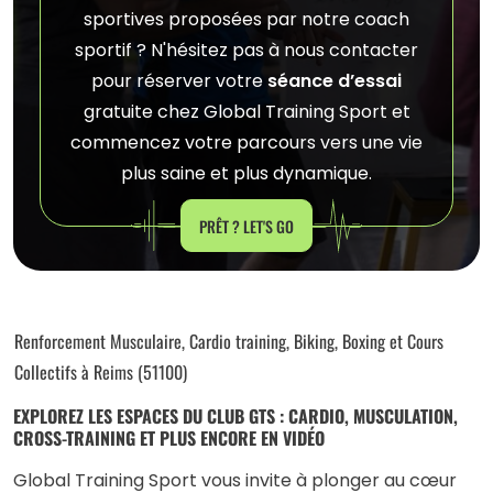
sportives proposées par notre coach
sportif ? N'hésitez pas à nous contacter
pour réserver votre
séance d’essai
gratuite chez Global Training Sport et
commencez votre parcours vers une vie
plus saine et plus dynamique.
PRÊT ? LET'S GO
Renforcement Musculaire, Cardio training, Biking, Boxing et Cours
Collectifs à Reims (51100)
EXPLOREZ LES ESPACES DU CLUB GTS : CARDIO, MUSCULATION,
CROSS-TRAINING ET PLUS ENCORE EN VIDÉO
Global Training Sport vous invite à plonger au cœur