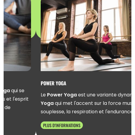
POWER YOGA
Le
Power Yoga
est une variante dynamique du
Yoga
qui met l'accent sur la force musculaire, la
souplesse, la respiration et l'endurance.
PLUS D'INFORMATIONS