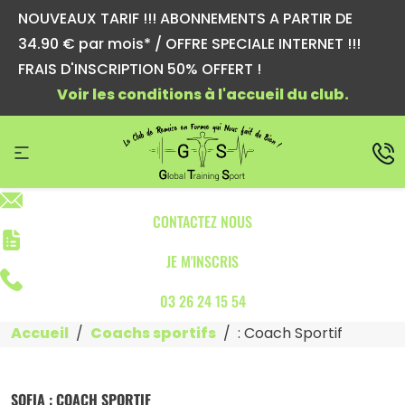
NOUVEAUX TARIF !!! ABONNEMENTS A PARTIR DE
34.90 € par mois* / OFFRE SPECIALE INTERNET !!!
FRAIS D'INSCRIPTION 50% OFFERT !
Voir les conditions à l'accueil du club.
CONTACTEZ NOUS
JE M'INSCRIS
03 26 24 15 54
Accueil
Coachs sportifs
: Coach Sportif
SOFIA : COACH SPORTIF