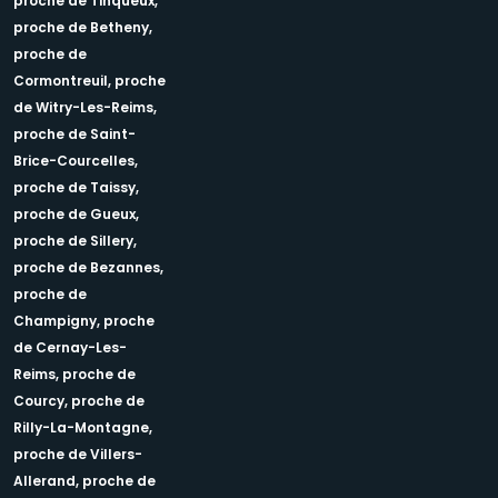
proche de Tinqueux,
proche de Betheny,
proche de
Cormontreuil,
proche
de Witry-Les-Reims,
proche de Saint-
Brice-Courcelles,
proche de Taissy,
proche de Gueux,
proche de Sillery,
proche de Bezannes,
proche de
Champigny,
proche
de Cernay-Les-
Reims,
proche de
Courcy,
proche de
Rilly-La-Montagne,
proche de Villers-
Allerand,
proche de