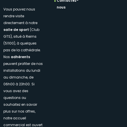
Contactez-
nous
Vous pouvez nous
rendre visite
directement à notre
salle de sport
(Club
GTS), situé à Reims
(51100), à quelques
pas de la cathédrale.
Nos
adhérents
peuvent profiter de nos
installations du lundi
au dimanche, de
06h00 à 23h00. Si
vous avez des
questions ou
souhaitez en savoir
plus sur nos offres,
notre accueil
commercial est ouvert