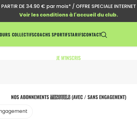
ARTIR DE 34.90 € par mois* / OFFRE SPECIALE INTERNET !
Voir les conditions à l'accueil du club.
OURS COLLECTIFS
COACHS SPORTIFS
TARIFS
CONTACT
JE M'INSCRIS
NOS ABONNEMENTS
MENSUELS
(AVEC / SANS ENGAGEMENT)
engagement