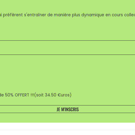
réfèrent s'entraîner de manière plus dynamique en cours collectif
 de 50% OFFERT !!!(soit 34.50 €uros)
JE M'INSCRIS