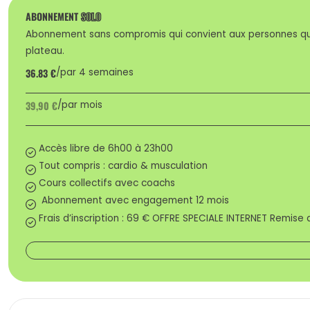
ABONNEMENT
SOLO
Abonnement sans compromis qui convient aux personnes qui p
plateau.
36.83 €
par 4 semaines
39,90 €
par mois
Accès libre de 6h00 à 23h00
Tout compris : cardio & musculation
Cours collectifs avec coachs
Abonnement avec engagement 12 mois
Frais d’inscription : 69 € OFFRE SPECIALE INTERNET Remise