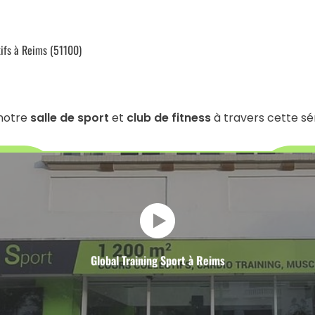
tifs à Reims (51100)
 notre
salle de sport
et
club de fitness
à travers cette sé
Global Training Sport à Reims