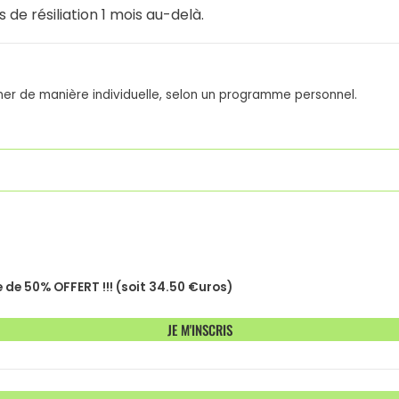
s de résiliation 1 mois au-delà.
ner de manière individuelle, selon un programme personnel.
de 50% OFFERT !!! (soit 34.50 €uros)
JE M'INSCRIS