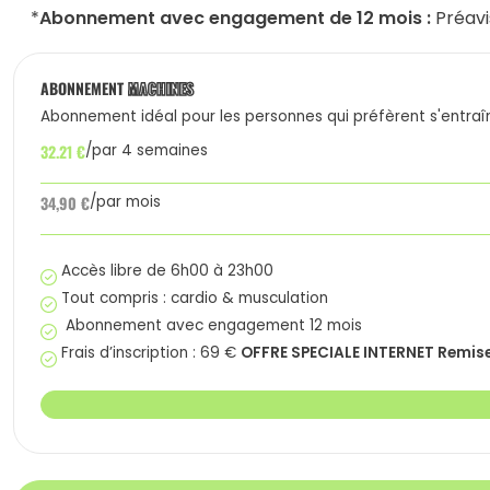
*
Abonnement avec engagement de 12 mois :
Préavi
ABONNEMENT
MACHINES
Abonnement idéal pour les personnes qui préfèrent s'entraî
32.21 €
par 4 semaines
34,90 €
par mois
Accès libre de 6h00 à 23h00
Tout compris : cardio & musculation
Abonnement avec engagement 12 mois
OFFRE SPECIALE INTERNET Remise 
Frais d’inscription : 69 €