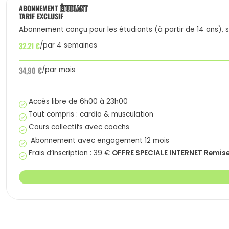
ABONNEMENT
ÉTUDIANT
TARIF EXCLUSIF
Abonnement conçu pour les étudiants (à partir de 14 ans), sur
32.21 €
par 4 semaines
34,90 €
par mois
Accès libre de 6h00 à 23h00
Tout compris : cardio & musculation
Cours collectifs avec coachs
Abonnement avec engagement 12 mois
OFFRE SPECIALE INTERNET Remise 
Frais d’inscription : 39 €