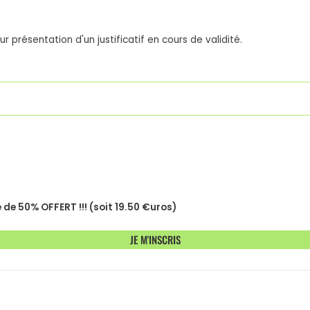
 présentation d'un justificatif en cours de validité.
de 50% OFFERT !!! (soit 19.50 €uros)
JE M'INSCRIS