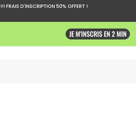
!! FRAIS D'INSCRIPTION 50% OFFERT !
JE M'INSCRIS EN 2 MIN