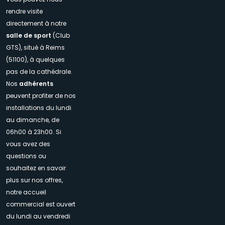
rendre visite
directement à notre
salle de sport
(Club
GTS), situé à Reims
(51100), à quelques
pas de la cathédrale.
Nos
adhérents
peuvent profiter de nos
installations du lundi
au dimanche, de
06h00 à 23h00. Si
vous avez des
questions ou
souhaitez en savoir
plus sur nos offres,
notre accueil
commercial est ouvert
du lundi au vendredi