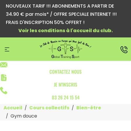
NOUVEAUX TARIF !!! ABONNEMENTS A PARTIR DE
34.90 € par mois* / OFFRE SPECIALE INTERNET !!!
FRAIS D'INSCRIPTION 50% OFFERT !
Voir les conditions à l'accueil du club.
CONTACTEZ NOUS
JE M'INSCRIS
03 26 24 15 54
Accueil
Cours collectifs
Bien-être
Gym douce